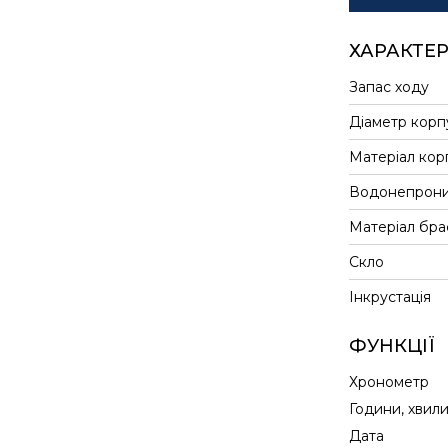
ХАРАКТЕ
Запас ходу
Діаметр корп
Матеріал кор
Водонепрони
Матеріал бра
Скло
Інкрустація
ФУНКЦІЇ
Хронометр
Години, хвил
Дата