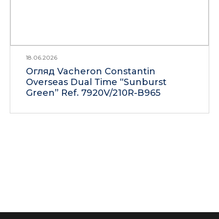
18.06.2026
Огляд Vacheron Constantin
Overseas Dual Time “Sunburst
Green” Ref. 7920V/210R-B965