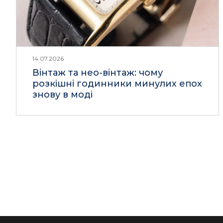
14.07.2026
Вінтаж та нео-вінтаж: чому
розкішні годинники минулих епох
знову в моді