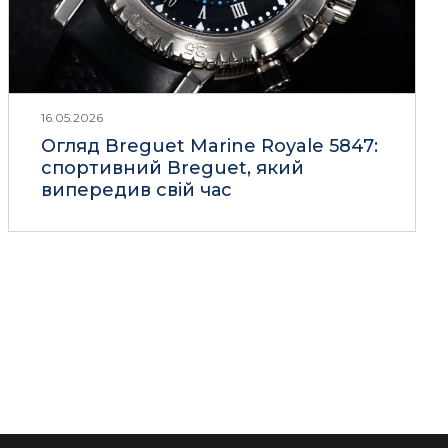
16.05.2026
Огляд Breguet Marine Royale 5847:
спортивний Breguet, який
випередив свій час