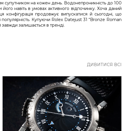
им супутником на кожен день. Водонепроникність до 100
 його навіть в умовах активного відпочинку. Хоча даний
ця конфігурація продовжує випускатися й сьогодні, що
і популярність. Купуючи Rolex Datejust 31 “Bronze Roman
й завжди залишається в тренді.
ДИВИТИСЯ ВСІ