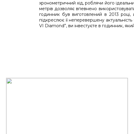
хронометричний хід, роблячи його ідеальн
метрів дозволяє впевнено використовувати
годинник був виготовлений в 2013 році, 
підкреслює її неперевершену актуальність 
VI Diamond”, ви інвестуєте в годинник, яки