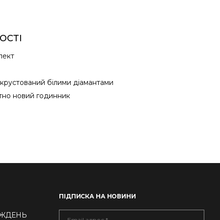
ОСТІ
лект
крустований білими діамантами
тно новий годинник
ПІДПИСКА НА НОВИНИ
ТИЖДЕНЬ