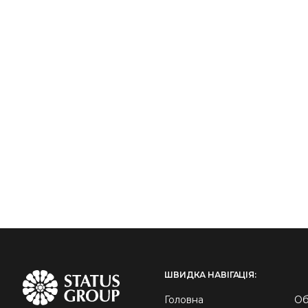
ШВИДКА НАВІГАЦІЯ:
Головна
Об