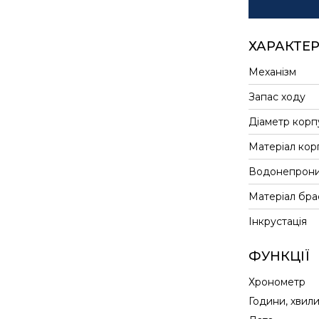
ХАРАКТЕ
Механізм
Запас ходу
Діаметр корп
Матеріал кор
Водонепрони
Матеріал бра
Інкрустація
ФУНКЦІЇ
Хронометр
Години, хвил