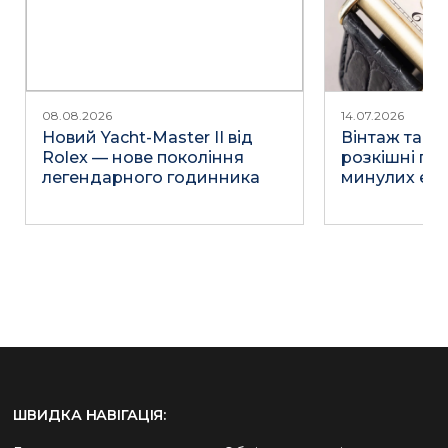
08.08.2026
14.07.2026
Новий Yacht-Master II від
Вінтаж та не
Rolex — нове покоління
розкішні го
легендарного годинника
минулих епо
ШВИДКА НАВІГАЦІЯ: