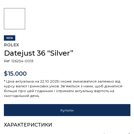
NEW
ROLEX
Datejust 36 “Silver”
Ref. 126234-0013
$15.000
* Ціна актуальна на 22.10.2025 і може змінюватися залежно від
курсу валют і ринкових умов. Зв'яжіться з нами, щоб дізнатися
більше про цей годинник і отримати актуальну вартість на
сьогоднішній день.
Купити
ХАРАКТЕРИСТИКИ