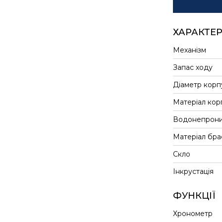
ХАРАКТЕ
Механізм
Запас ходу
Діаметр корп
Матеріал кор
Водонепрони
Матеріал бра
Скло
Інкрустація
ФУНКЦІЇ
Хронометр