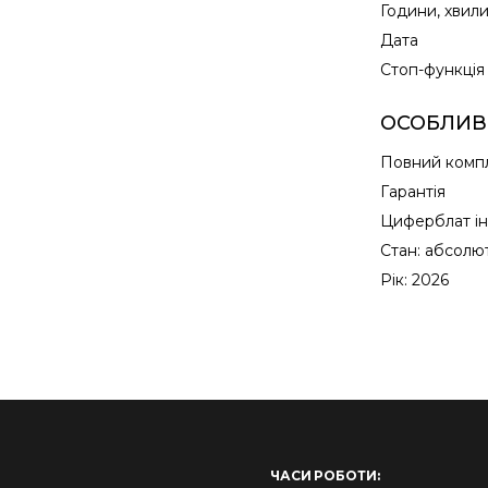
Години, хвил
Дата
Cтоп-функція
ОСОБЛИВ
Повний комп
Гарантія
Циферблат ін
Стан: абсолю
Рік: 2026
ЧАСИ РОБОТИ: