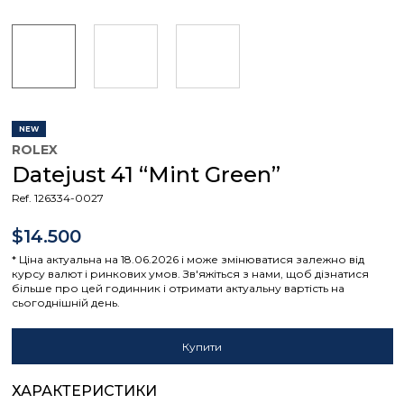
NEW
ROLEX
Datejust 41 “Mint Green”
Ref. 126334-0027
$14.500
* Ціна актуальна на 18.06.2026 і може змінюватися залежно від
курсу валют і ринкових умов. Зв'яжіться з нами, щоб дізнатися
більше про цей годинник і отримати актуальну вартість на
сьогоднішній день.
Купити
ХАРАКТЕРИСТИКИ