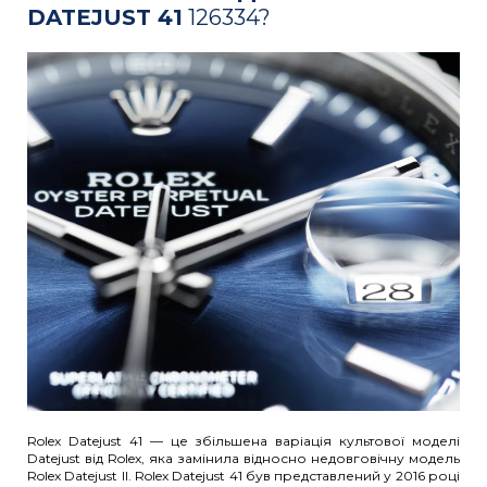
DATEJUST 41
126334?
Rolex Datejust 41 — це збільшена варіація культової моделі
Datejust від Rolex, яка замінила відносно недовговічну модель
Rolex Datejust II. Rolex Datejust 41 був представлений у 2016 році