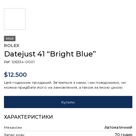
SOLD
ROLEX
Datejust 41 “Bright Blue”
Ref. 126334-0001
$12.500
Цей годинник проданий. Зв'яжіться з нами, і ми повідомимо, чи
можна придбати його на замовлення, а також за якою ціною
Купити
ХАРАКТЕРИСТИКИ
Механізм
Автоматичний
Запас ходу
70 годин