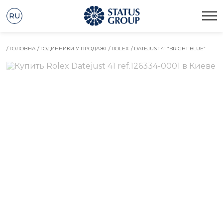
RU
/ ГОЛОВНА
/ ГОДИННИКИ У ПРОДАЖІ
/ ROLEX
/ DATEJUST 41 “BRIGHT BLUE”