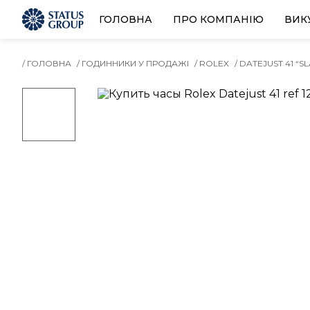
ГОЛОВНА
ПРО КОМПАНІЮ
ВИК
/ ГОЛОВНА
/ ГОДИННИКИ У ПРОДАЖІ
/ ROLEX
/ DATEJUST 41 “S