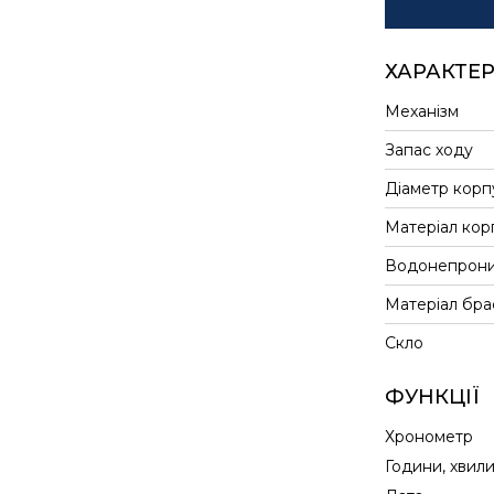
ХАРАКТЕ
Механізм
Запас ходу
Діаметр корп
Матеріал кор
Водонепрони
Матеріал бра
Скло
ФУНКЦІЇ
Хронометр
Години, хвил