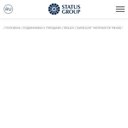
RU
/ ГОЛОВНА
/ ГОДИННИКИ У ПРОДАЖІ
/ ROLEX
/ DATEJUST “MOTHER OF PEARL”