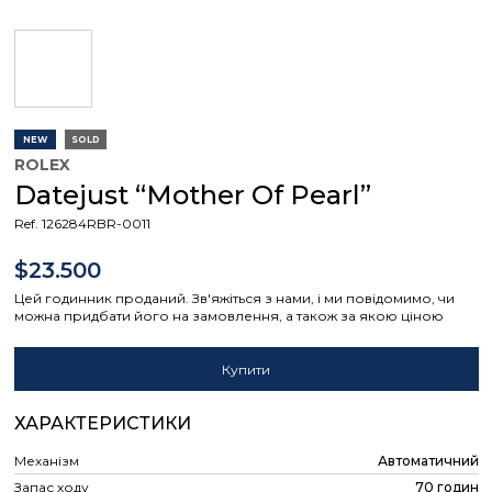
NEW
SOLD
ROLEX
Datejust “Mother Of Pearl”
Ref. 126284RBR-0011
$23.500
Цей годинник проданий. Зв'яжіться з нами, і ми повідомимо, чи
можна придбати його на замовлення, а також за якою ціною
Купити
ХАРАКТЕРИСТИКИ
Механізм
Автоматичний
Запас ходу
70 годин