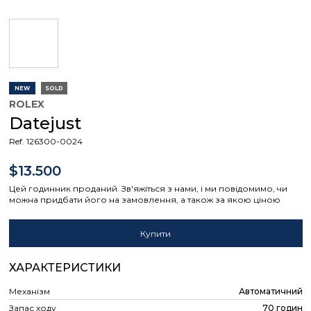
NEW
SOLD
ROLEX
Datejust
Ref. 126300-0024
$13.500
Цей годинник проданий. Зв'яжіться з нами, і ми повідомимо, чи
можна придбати його на замовлення, а також за якою ціною
Купити
ХАРАКТЕРИСТИКИ
Механізм
Автоматичний
Запас ходу
70 годин