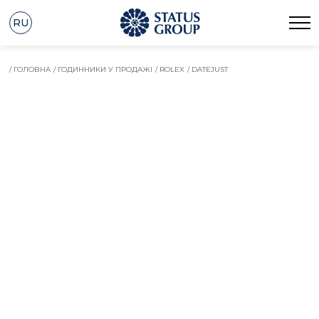
RU
/ ГОЛОВНА
/ ГОДИННИКИ У ПРОДАЖІ
/ ROLEX
/ DATEJUST