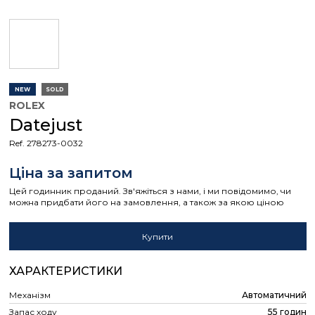
NEW
SOLD
ROLEX
Datejust
Ref. 278273-0032
Ціна за запитом
Цей годинник проданий. Зв'яжіться з нами, і ми повідомимо, чи
можна придбати його на замовлення, а також за якою ціною
Купити
ХАРАКТЕРИСТИКИ
Механізм
Автоматичний
Запас ходу
55 годин