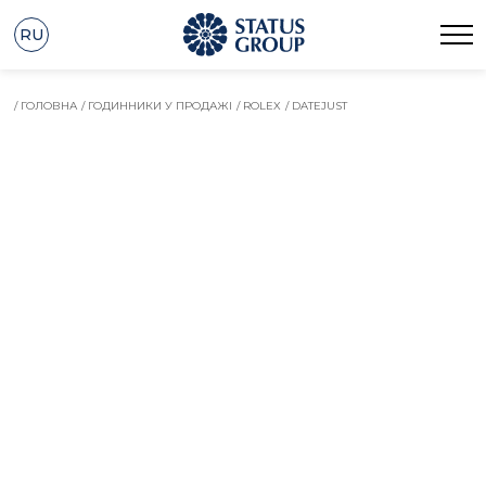
RU
/ ГОЛОВНА
/ ГОДИННИКИ У ПРОДАЖІ
/ ROLEX
/ DATEJUST