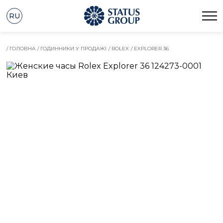
RU
/ ГОЛОВНА
/ ГОДИННИКИ У ПРОДАЖІ
/ ROLEX
/ EXPLORER 36