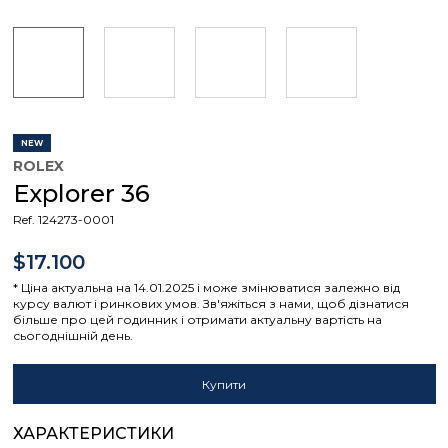
NEW
ROLEX
Explorer 36
Ref. 124273-0001
$17.100
* Ціна актуальна на 14.01.2025 і може змінюватися залежно від
курсу валют і ринкових умов. Зв'яжіться з нами, щоб дізнатися
більше про цей годинник і отримати актуальну вартість на
сьогоднішній день.
Купити
ХАРАКТЕРИСТИКИ