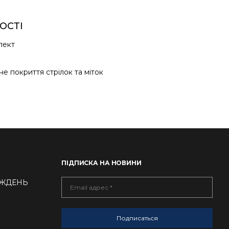
ОСТІ
лект
е покриття стрілок та міток
ПІДПИСКА НА НОВИНИ
ТИЖДЕНЬ