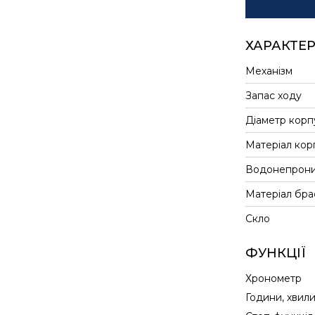
ХАРАКТЕ
Механізм
Запас ходу
Діаметр корп
Матеріал кор
Водонепрони
Матеріал бра
Скло
ФУНКЦІЇ
Хронометр
Години, хвил