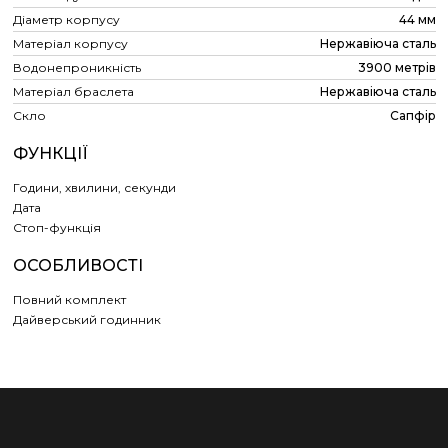
Діаметр корпусу
44 мм
Матеріал корпусу
Нержавіюча сталь
Водонепроникність
3900 метрів
Матеріал браслета
Нержавіюча сталь
Скло
Сапфір
ФУНКЦІЇ
Години, хвилини, секунди
Дата
Cтоп-функція
ОСОБЛИВОСТІ
Повний комплект
Дайверський годинник