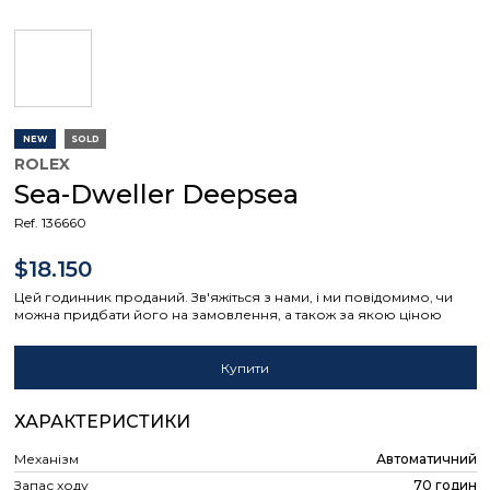
NEW
SOLD
ROLEX
Sea-Dweller Deepsea
Ref. 136660
$18.150
Цей годинник проданий. Зв'яжіться з нами, і ми повідомимо, чи
можна придбати його на замовлення, а також за якою ціною
Купити
ХАРАКТЕРИСТИКИ
Механізм
Автоматичний
Запас ходу
70 годин