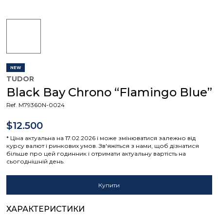
NEW
TUDOR
Black Bay Chrono “Flamingo Blue”
Ref. M79360N-0024
$12.500
* Ціна актуальна на 17.02.2026 і може змінюватися залежно від
курсу валют і ринкових умов. Зв'яжіться з нами, щоб дізнатися
більше про цей годинник і отримати актуальну вартість на
сьогоднішній день.
Купити
ХАРАКТЕРИСТИКИ