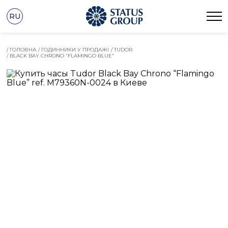
RU
/ ГОЛОВНА
/ ГОДИННИКИ У ПРОДАЖІ
/ TUDOR
/ BLACK BAY CHRONO “FLAMINGO BLUE”