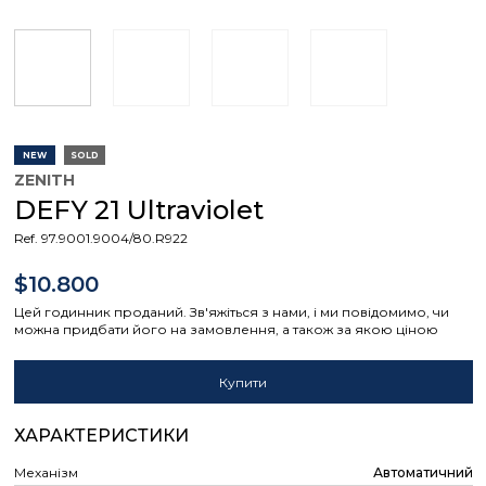
NEW
SOLD
ZENITH
DEFY 21 Ultraviolet
Ref. 97.9001.9004/80.R922
$10.800
Цей годинник проданий. Зв'яжіться з нами, і ми повідомимо, чи
можна придбати його на замовлення, а також за якою ціною
Купити
ХАРАКТЕРИСТИКИ
Механізм
Автоматичний