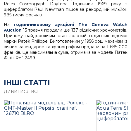
Rolex Cosmograph Daytona. Годинник 1969 року з
циферблатом Paul Newman пішов за рекордний мільйон
985 тисяч франків.
На
годинниковому аукціоні The Geneva Watch
Auction
15 травня продали ще 137 рідкісних хронометрів.
Причому найдорожчим став золотий годинник відомої
марки Patek Philippe
. Виготовлений у 1956 році механізм із
вічним календарем та хронографом продали за 1 685 000
франків. Це максимальна сума, отримана за модель Патек
Філіп Ref. 2499.
ІНШІ СТАТТІ
ДИВИТИСЯ ВСІ