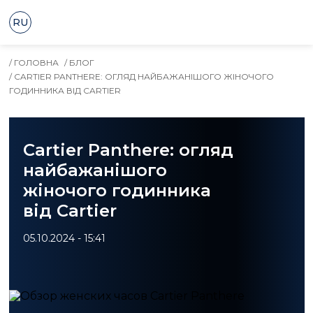
RU
/ ГОЛОВНА
/ БЛОГ
/ CARTIER PANTHERE: ОГЛЯД НАЙБАЖАНІШОГО ЖІНОЧОГО
ГОДИННИКА ВІД CARTIER
Cartier Panthere: огляд
найбажанішого
жіночого годинника
від Cartier
05.10.2024 - 15:41