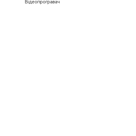
Відеопрогравач