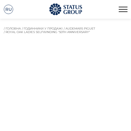
RU
/ ГОЛОВНА
/ ГОДИННИКИ У ПРОДАЖІ
/ AUDEMARS PIGUET
/ ROYAL OAK LADIES SELFWINDING “50TH ANNIVERSARY”