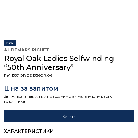
NEW
AUDEMARS PIGUET
Royal Oak Ladies Selfwinding
“50th Anniversary”
Ref. 15551OR.ZZ.1356OR.06
Ціна за запитом
Зв'яжіться з нами, і ми повідомимо актуальну ціну цього
годинника
Купити
ХАРАКТЕРИСТИКИ