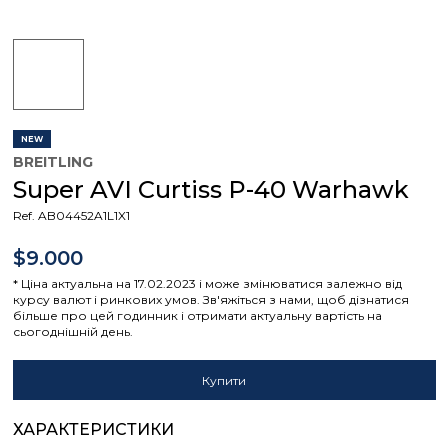
NEW
BREITLING
Super AVI Curtiss P-40 Warhawk
Ref. AB04452A1L1X1
$9.000
* Ціна актуальна на 17.02.2023 і може змінюватися залежно від
курсу валют і ринкових умов. Зв'яжіться з нами, щоб дізнатися
більше про цей годинник і отримати актуальну вартість на
сьогоднішній день.
Купити
ХАРАКТЕРИСТИКИ