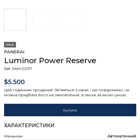
SOLD
PANERAI
Luminor Power Reserve
Ref. PAM 00171
$5.500
Цей годинник проданий. Зв'яжіться з нами, і ми повідомимо, чи
можна придбати його на замовлення, а також за якою ціною
Купити
ХАРАКТЕРИСТИКИ
Механізм
Автоматичний