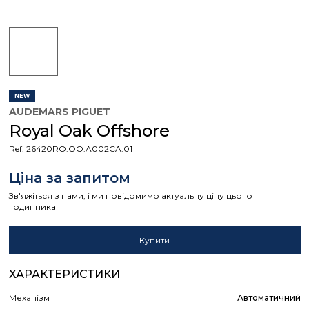
NEW
AUDEMARS PIGUET
Royal Oak Offshore
Ref. 26420RO.OO.A002CA.01
Ціна за запитом
Зв'яжіться з нами, і ми повідомимо актуальну ціну цього
годинника
Купити
ХАРАКТЕРИСТИКИ
Механізм
Автоматичний