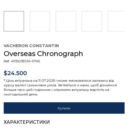
VACHERON CONSTANTIN
Overseas Chronograph
Ref. 49150/B01A-9745
$24.500
* Ціна актуальна на 11.07.2025 і може змінюватися залежно від
курсу валют і ринкових умов. Зв'яжіться з нами, щоб дізнатися
більше про цей годинник і отримати актуальну вартість на
сьогоднішній день.
Купити
ХАРАКТЕРИСТИКИ